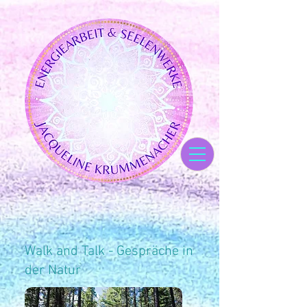
Walk and Talk - Gespräche in
der Natur