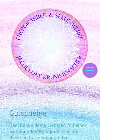
Gutscheine
Beschenke deine Liebsten mit einer
wohltuenden Klangmassage mit
diversen harmonisierenden