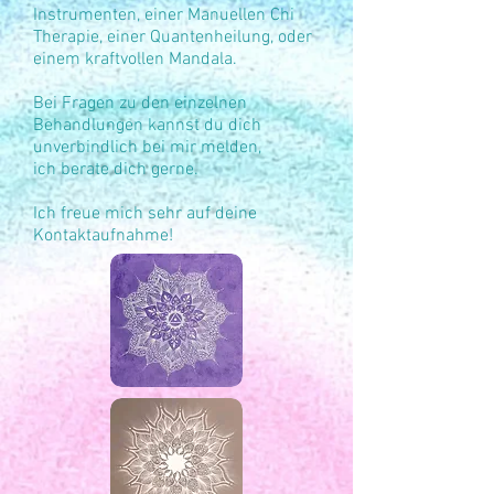
Instrumenten, einer Manuellen Chi
Therapie, einer Quantenheilung, oder
einem kraftvollen Mandala.
Bei Fragen zu den einzelnen
Behandlungen kannst du dich
unverbindlich bei mir melden,
ich berate dich gerne.
Ich freue mich sehr auf deine
Kontaktaufnahme!